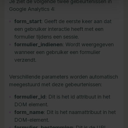
Je ziet de volgende twee gebeurtenissen in
Google Analytics 4:
form_start
: Geeft de eerste keer aan dat
een gebruiker interactie heeft met een
formulier tijdens een sessie.
formulier_indienen
: Wordt weergegeven
wanneer een gebruiker een formulier
verzendt.
Verschillende parameters worden automatisch
meegestuurd met deze gebeurtenissen:
formulier_id
: Dit is het id attribuut in het
DOM element.
form_name
: Dit is het naamattribuut in het
DOM-element.
formulier_bestemming
: Dit is de URL