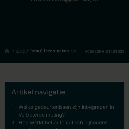
Formulieren meten in GA4 is nu eenvoudiger
/
Blog
/
01001000 01101001
Artikel navigatie
Welke gebeurtenissen zijn inbegrepen in
Verbeterde meting?
Hoe werkt het automatisch bijhouden