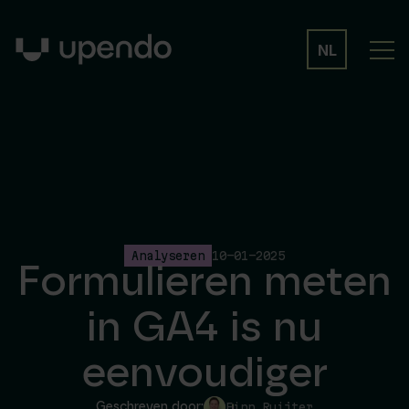
NL
Analyseren
10-01-2025
Formulieren meten
in GA4 is nu
eenvoudiger
Geschreven door:
Finn Ruijter