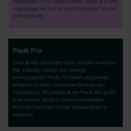
belangrijke KPI’s samenkomen, zodat je in één
oogopslag ziet hoe je bedrijf presteert en snel
kunt bijsturen.
Piwik Pro
Zoek je een alternatief voor Google Analytics
dat volledig voldoet aan strenge
privacyregels? Piwik Pro biedt uitgebreide
analytics zonder concessies te doen aan
compliance. Wij helpen je om Piwik Pro goed
in te richten, zodat je privacyvriendelijke
inzichten behoudt zonder datakwaliteit te
verliezen.