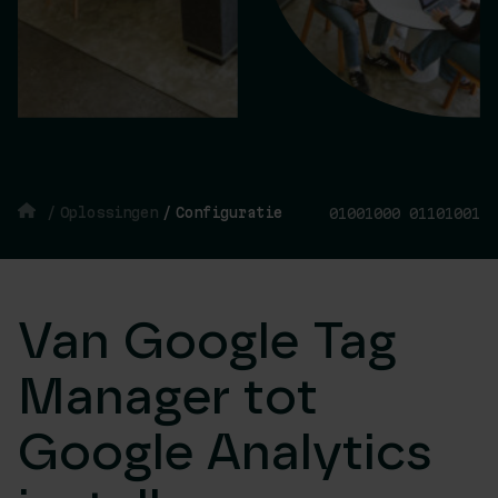
/
Oplossingen
/
Configuratie
01001000 01101001
Van Google Tag
Manager tot
Google Analytics