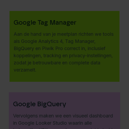
Google Tag Manager
Aan de hand van je meetplan richten we tools
als Google Analytics 4, Tag Manager,
BigQuery en Piwik Pro correct in, inclusief
koppelingen, tracking en privacy-instellingen,
zodat je betrouwbare en complete data
verzamelt.
Google BigQuery
Vervolgens maken we een visueel dashboard
in Google Looker Studio waarin alle