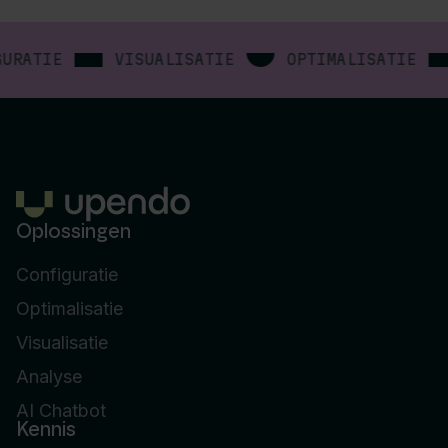
URATIE
VISUALISATIE
OPTIMALISATIE
Oplossingen
Configuratie
Optimalisatie
Visualisatie
Analyse
AI Chatbot
Kennis