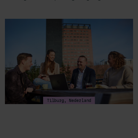
Tilburg, Nederland