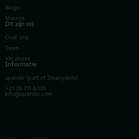
Blogs
Macros
Dit zijn wij
Over ons
Team
Vacatures
Informatie
upendo (part of 2manydots)
+31 13 711 4700
info@upendo.com